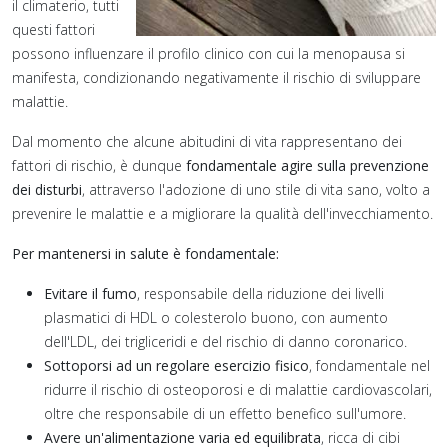
il climaterio, tutti
questi fattori
possono influenzare il profilo clinico con cui la menopausa si
manifesta, condizionando negativamente il rischio di sviluppare
malattie.
Dal momento che alcune abitudini di vita rappresentano dei
fattori di rischio, è dunque
fondamentale agire sulla prevenzione
dei disturbi
, attraverso l'adozione di uno stile di vita sano, volto a
prevenire le malattie e a migliorare la qualità dell'invecchiamento.
Per mantenersi in salute è fondamentale:
Evitare il fumo
, responsabile della riduzione dei livelli
plasmatici di HDL o colesterolo buono, con aumento
dell'LDL, dei trigliceridi e del rischio di danno coronarico.
Sottoporsi ad un regolare esercizio fisico
, fondamentale nel
ridurre il rischio di osteoporosi e di malattie cardiovascolari,
oltre che responsabile di un effetto benefico sull'umore.
Avere un'alimentazione varia ed equilibrata
, ricca di cibi