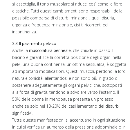
si assottiglia, il tono muscolare si riduce, così come le fibre
elastiche. Tutti questi cambiamenti sono responsabili della
possibile comparsa di disturbi minzionali, quali disuria,
urgenza e frequenza minzionale, cistiti ricorrenti ed
incontinenza.
3.3 Il pavimento pelvico
Anche la
muscolatura perineale
, che chiude in basso il
bacino e garantisce la corretta posizione degli organi nella
pelvi, una buona continenza, un'ottima sessualità, è soggetta
ad importanti modificazioni. Questi muscoli, perdono la loro
naturale tonicità, allentandosi e non sono più in grado di
sostenere adeguatamente gli organi pelvici che, sottoposti
alla forza di gravità, tendono a scivolare verso l'esterno. Il
50% delle donne in menopausa presenta un prolasso,
anche se solo nel 10-20% dei casi lamentano dei disturbi
significativi.
Tutte queste manifestazioni si accentuano in ogni situazione
in cui si verifica un aumento della pressione addominale o in