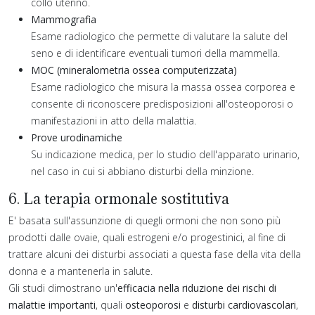
collo uterino.
Mammografia
Esame radiologico che permette di valutare la salute del
seno e di identificare eventuali tumori della mammella.
MOC (mineralometria ossea computerizzata)
Esame radiologico che misura la massa ossea corporea e
consente di riconoscere predisposizioni all'osteoporosi o
manifestazioni in atto della malattia.
Prove urodinamiche
Su indicazione medica, per lo studio dell'apparato urinario,
nel caso in cui si abbiano disturbi della minzione.
6. La terapia ormonale sostitutiva
E' basata sull'assunzione di quegli ormoni che non sono più
prodotti dalle ovaie, quali estrogeni e/o progestinici, al fine di
trattare alcuni dei disturbi associati a questa fase della vita della
donna e a mantenerla in salute.
Gli studi dimostrano un'
efficacia nella riduzione dei rischi di
malattie importanti
, quali
osteoporosi
e
disturbi cardiovascolari
,