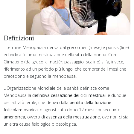
Definizioni
Il termine Menopausa deriva dal greco men (mese) e pausis (fine)
ed indica l'ultima mestruazione nella vita della donna. Con
Climaterio (dal greco klimactèr: passaggio, scalino) si fa, invece,
riferimento ad un periodo più lungo, che comprende i mesi che
precedono e seguono la menopausa.
L'Organizzazione Mondiale della sanità definisce come
Menopausa la
definitiva cessazione dei cicli mestruali
e dunque
dell'attività fertile, che deriva dalla
perdita della funzione
follicolare ovarica
, diagnosticata dopo 12 mesi consecutivi di
amenorrea
, ovvero di
assenza della mestruazione
, ove non ci sia
un'altra causa fisiologica o patologica.