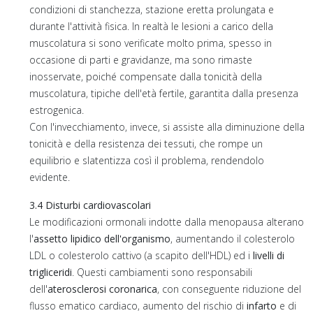
condizioni di stanchezza, stazione eretta prolungata e
durante l'attività fisica. In realtà le lesioni a carico della
muscolatura si sono verificate molto prima, spesso in
occasione di parti e gravidanze, ma sono rimaste
inosservate, poiché compensate dalla tonicità della
muscolatura, tipiche dell'età fertile, garantita dalla presenza
estrogenica.
Con l'invecchiamento, invece, si assiste alla diminuzione della
tonicità e della resistenza dei tessuti, che rompe un
equilibrio e slatentizza così il problema, rendendolo
evidente.
3.4 Disturbi cardiovascolari
Le modificazioni ormonali indotte dalla menopausa alterano
l'
assetto lipidico dell'organismo
, aumentando il colesterolo
LDL o colesterolo cattivo (a scapito dell'HDL) ed i
livelli di
trigliceridi
. Questi cambiamenti sono responsabili
dell'
aterosclerosi coronarica
, con conseguente riduzione del
flusso ematico cardiaco, aumento del rischio di
infarto
e di