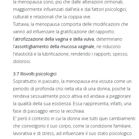
la menopausa sono, più che dalle alterazioni ormonali,
maggiormente influenzati dall'età e dai fattori psicologici,
culturali e relazionali che la coppia vive.
Tuttavia, la menopausa comporta delle modificazioni che
vanno ad influenzare la gratificazione del rapporto:
l'
atrofizzazione della vagina e della vulva
, determinano
l'
assottigliamento della mucosa vaginale
, ne riducono
l'elasticità e la lubrificazione, rendendo i rapporti, spesso,
dolorosi.
3.7 Risvolti psicologici
Soprattutto in passato, la menopausa era vissuta come un
periodo di profonda crisi nella vita di una donna, poiché la
rendeva sessualmente poco attiva ed andava a peggiorare
la qualità della sua esistenza. Essa rappresenta, infatti, una
fase di passaggio verso la vecchiaia.
E' però il contesto in cui la donna vive tutti quei cambiamenti
che coinvolgono il suo corpo, come la condizione familiare,
lavorativa e di stress, ad influenzare il suo stato psicologico