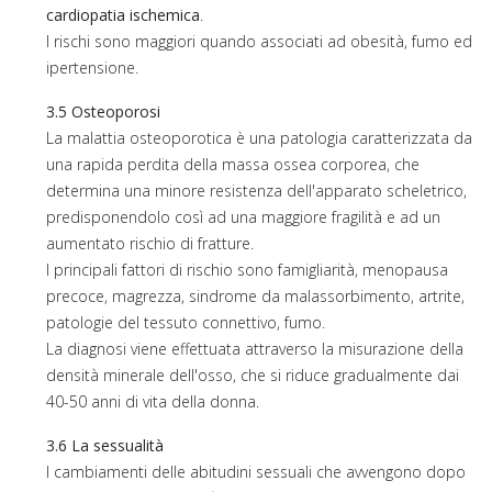
cardiopatia ischemica
.
I rischi sono maggiori quando associati ad obesità, fumo ed
ipertensione.
3.5 Osteoporosi
La malattia osteoporotica è una patologia caratterizzata da
una rapida perdita della massa ossea corporea, che
determina una minore resistenza dell'apparato scheletrico,
predisponendolo così ad una maggiore fragilità e ad un
aumentato rischio di fratture.
I principali fattori di rischio sono famigliarità, menopausa
precoce, magrezza, sindrome da malassorbimento, artrite,
patologie del tessuto connettivo, fumo.
La diagnosi viene effettuata attraverso la misurazione della
densità minerale dell'osso, che si riduce gradualmente dai
40-50 anni di vita della donna.
3.6 La sessualità
I cambiamenti delle abitudini sessuali che avvengono dopo