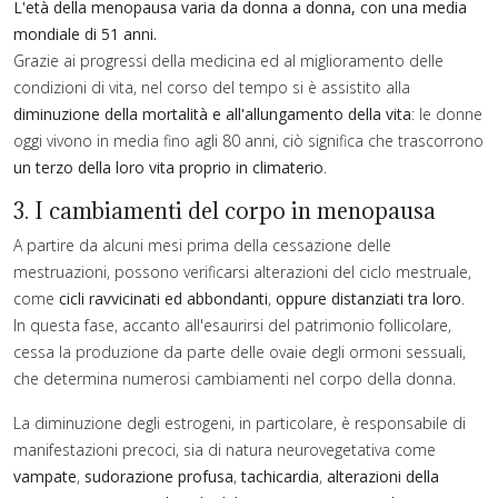
L'età della menopausa varia da donna a donna, con una media
mondiale di 51 anni.
Grazie ai progressi della medicina ed al miglioramento delle
condizioni di vita, nel corso del tempo si è assistito alla
diminuzione della mortalità e all'allungamento della vita
: le donne
oggi vivono in media fino agli 80 anni, ciò significa che trascorrono
un terzo della loro vita proprio in climaterio
.
3. I cambiamenti del corpo in menopausa
A partire da alcuni mesi prima della cessazione delle
mestruazioni, possono verificarsi alterazioni del ciclo mestruale,
come
cicli ravvicinati ed abbondanti
,
oppure distanziati tra loro
.
In questa fase, accanto all'esaurirsi del patrimonio follicolare,
cessa la produzione da parte delle ovaie degli ormoni sessuali,
che determina numerosi cambiamenti nel corpo della donna.
La diminuzione degli estrogeni, in particolare, è responsabile di
manifestazioni precoci, sia di natura neurovegetativa come
vampate
,
sudorazione profusa
,
tachicardia
,
alterazioni della