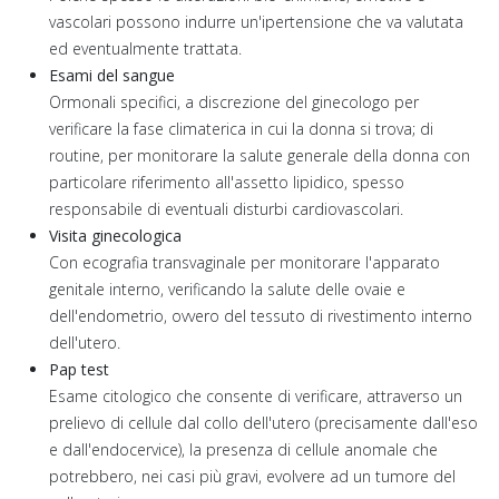
vascolari possono indurre un'ipertensione che va valutata
ed eventualmente trattata.
Esami del sangue
Ormonali specifici, a discrezione del ginecologo per
verificare la fase climaterica in cui la donna si trova; di
routine, per monitorare la salute generale della donna con
particolare riferimento all'assetto lipidico, spesso
responsabile di eventuali disturbi cardiovascolari.
Visita ginecologica
Con ecografia transvaginale per monitorare l'apparato
genitale interno, verificando la salute delle ovaie e
dell'endometrio, ovvero del tessuto di rivestimento interno
dell'utero.
Pap test
Esame citologico che consente di verificare, attraverso un
prelievo di cellule dal collo dell'utero (precisamente dall'eso
e dall'endocervice), la presenza di cellule anomale che
potrebbero, nei casi più gravi, evolvere ad un tumore del