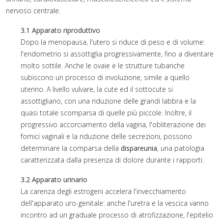
nervoso centrale.
3.1 Apparato riproduttivo
Dopo la menopausa, l'utero si riduce di peso e di volume:
l'endometrio si assottiglia progressivamente, fino a diventare
molto sottile. Anche le ovaie e le strutture tubariche
subiscono un processo di involuzione, simile a quello
uterino. A livello vulvare, la cute ed il sottocute si
assottigliano, con una riduzione delle grandi labbra e la
quasi totale scomparsa di quelle più piccole. Inoltre, il
progressivo accorciamento della vagina, l'obliterazione dei
fornici vaginali e la riduzione delle secrezioni, possono
determinare la comparsa della
dispareunia
, una patologia
caratterizzata dalla presenza di dolore durante i rapporti.
3.2 Apparato urinario
La carenza degli estrogeni accelera l'invecchiamento
dell'apparato uro-genitale: anche l'uretra e la vescica vanno
incontro ad un graduale processo di atrofizzazione, l'epitelio