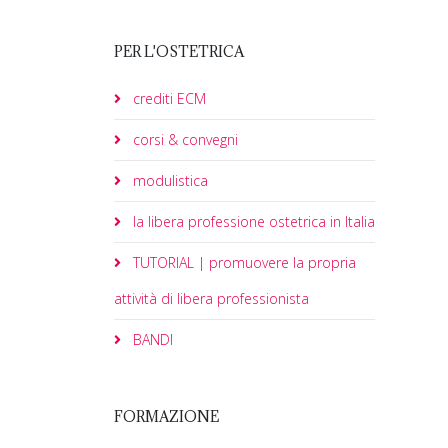
PER L'OSTETRICA
crediti ECM
corsi & convegni
modulistica
la libera professione ostetrica in Italia
TUTORIAL | promuovere la propria
attività di libera professionista
BANDI
FORMAZIONE