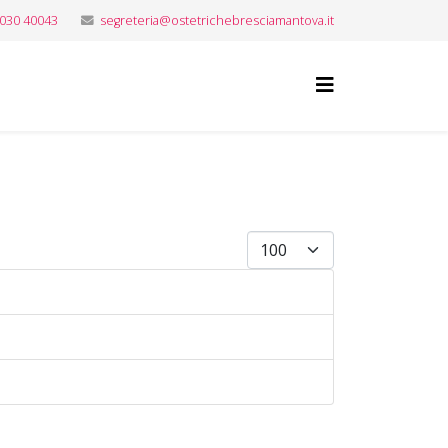
 030 40043
segreteria@ostetrichebresciamantova.it
Visualizza #