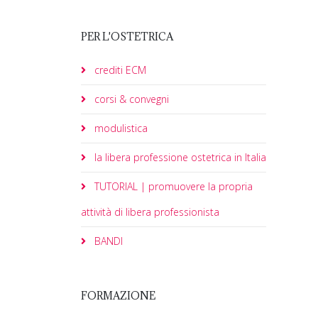
PER L'OSTETRICA
crediti ECM
corsi & convegni
modulistica
la libera professione ostetrica in Italia
TUTORIAL | promuovere la propria
attività di libera professionista
BANDI
FORMAZIONE