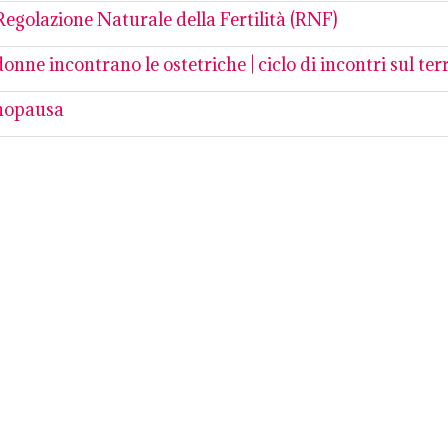
Regolazione Naturale della Fertilità (RNF)
onne incontrano le ostetriche | ciclo di incontri sul ter
opausa