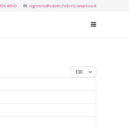
 030 40043
segreteria@ostetrichebresciamantova.it
Visualizza #