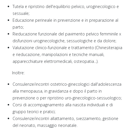
Tutela e ripristino dell'equilibrio pelvico, uroginecologico e
sessuale;
Educazione perineale in prevenzione e in preparazione al
parto;
Rieducazione funzionale del pavimento pelvico femminile x
disfunzioni uroginecologiche, sessuologiche e da dolore;
Valutazione clinico-funzionale e trattamento (Chinesiterapia
e rieducazione, manipolazioni e tecniche manuali,
apparecchiature elettromedicali, osteopatia...).
Inoltre:
Consulenze/incontri ostetrico-ginecologici dall'adolescenza
alla menopausa, in gravidanza e dopo il parto in
prevenzione o per ripristino uro-ginecologico-sessuologico;
Corsi di accompagnamento alla nascita individuali e di
gruppo teorici e pratici;
Consulenze/incontri allattamento, svezzamento, gestione
del neonato, massaggio neonatale.