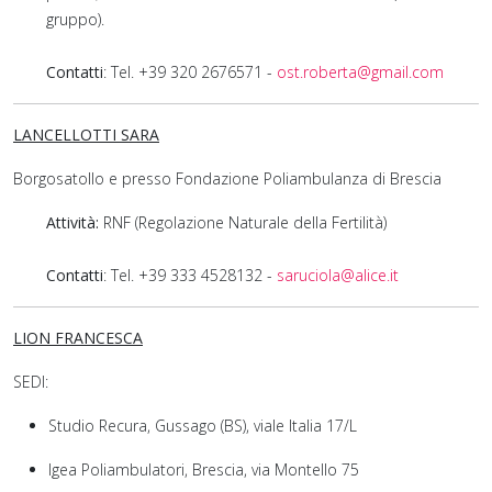
gruppo).
Contatti
: Tel. +39 320 2676571 -
ost.roberta@gmail.com
LANCELLOTTI SARA
Borgosatollo e presso Fondazione Poliambulanza di Brescia
Attività:
RNF (Regolazione Naturale della Fertilità)
Contatti
: Tel. +39 333 4528132 -
saruciola@alice.it
LION FRANCESCA
SEDI:
Studio Recura, Gussago (BS), viale Italia 17/L
Igea Poliambulatori, Brescia, via Montello 75