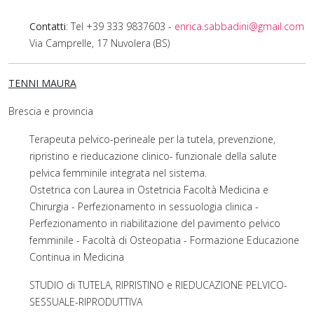
Contatti
: Tel +39 333 9837603 -
enrica.sabbadini@gmail.com
Via Camprelle, 17 Nuvolera (BS)
TENNI MAURA
Brescia e provincia
Terapeuta pelvico-perineale per la tutela, prevenzione,
ripristino e rieducazione clinico- funzionale della salute
pelvica femminile integrata nel sistema.
Ostetrica con Laurea in Ostetricia Facoltà Medicina e
Chirurgia - Perfezionamento in sessuologia clinica -
Perfezionamento in riabilitazione del pavimento pelvico
femminile - Facoltà di Osteopatia - Formazione Educazione
Continua in Medicina
STUDIO di TUTELA, RIPRISTINO e RIEDUCAZIONE PELVICO-
SESSUALE-RIPRODUTTIVA