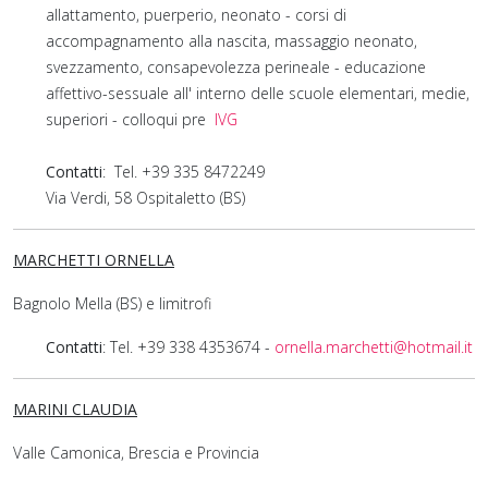
allattamento, puerperio, neonato - corsi di
accompagnamento alla nascita, massaggio neonato,
svezzamento, consapevolezza perineale - educazione
affettivo-sessuale all' interno delle scuole elementari, medie,
superiori - colloqui pre
IVG
Contatti
: Tel. +39 335 8472249
Via Verdi, 58 Ospitaletto (BS)
MARCHETTI ORNELLA
Bagnolo Mella (BS) e limitrofi
Contatti
: Tel. +39 338 4353674 -
ornella.marchetti@hotmail.it
MARINI CLAUDIA
Valle Camonica, Brescia e Provincia