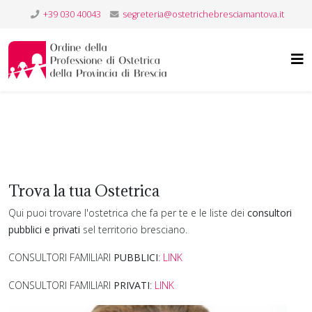
+39 030 40043
segreteria@ostetrichebresciamantova.it
Trova la tua Ostetrica
Qui puoi trovare l'ostetrica che fa per te e le liste dei
consultori
pubblici e privati
sel territorio bresciano.
CONSULTORI FAMILIARI
PUBBLICI
:
LINK
CONSULTORI FAMILIARI
PRIVATI
:
LINK