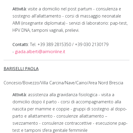
Attività:
visite a domicilio nel post partum - consulenza e
sostegno all'allattamento - corsi di massaggio neonatale
AIMI (insegnante diplomata) - servizi di laboratorio: pap-test,
HPV DNA, tamponi vaginali, prelievi.
Contatti
: Tel. +39 389 2815350 / +39 030 2130179
-
giada.alberti@aimionline.it
BARISELLI PAOLA
Concesio/Bovezzo/Villa Carcina/Nave/Caino/Area Nord Brescia
Attività:
assistenza alla gravidanza fisiologica - visita a
domicilio dopo il parto - corsi di accompagnamento alla
nascita per mamme e coppie - gruppi di sostegno al dopo-
parto e allattamento - consulenze allattamento –
svezzamento - consulenze contraccettive - esecuzione pap-
test e tamponi sfera genitale femminile