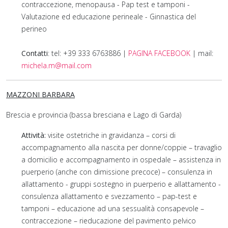
contraccezione, menopausa - Pap test e tamponi -
Valutazione ed educazione perineale - Ginnastica del
perineo
Contatti
: tel: +39 333 6763886 |
PAGINA FACEBOOK
| mail:
michela.m@mail.com
MAZZONI BARBARA
Brescia e provincia (bassa bresciana e Lago di Garda)
Attività:
visite ostetriche in gravidanza – corsi di
accompagnamento alla nascita per donne/coppie – travaglio
a domicilio e accompagnamento in ospedale – assistenza in
puerperio (anche con dimissione precoce) – consulenza in
allattamento - gruppi sostegno in puerperio e allattamento -
consulenza allattamento e svezzamento – pap-test e
tamponi – educazione ad una sessualità consapevole –
contraccezione – rieducazione del pavimento pelvico