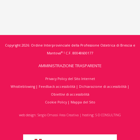
Copyright 2026: Ordine Interprovinciale della Professione Ostetrica di Brescia e
© |
Mantova
C.F. 80048600177
AMMINISTRAZIONE TRASPARENTE
Privacy Policy del Sito Internet
Whistleblowing
|
Feedback accessibilità
|
Dichiarazione di accessibilità
|
Obiettivi di accessibilità
Cookie Policy
|
Mappa del Sito
web design:
Sergio Omassi Area Creativa
| hosting:
S-D CONSULTING