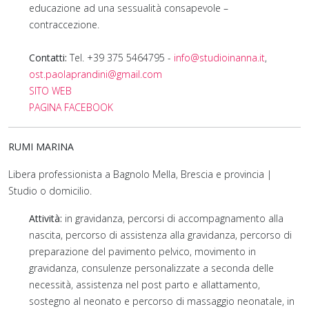
educazione ad una sessualità consapevole –
contraccezione.
Contatti:
Tel. +39 375 5464795 -
info@studioinanna.it
,
ost.paolaprandini@gmail.com
SITO WEB
PAGINA FACEBOOK
RUMI MARINA
Libera professionista a Bagnolo Mella, Brescia e provincia |
Studio o domicilio.
Attività:
in gravidanza, percorsi di accompagnamento alla
nascita, percorso di assistenza alla gravidanza, percorso di
preparazione del pavimento pelvico, movimento in
gravidanza, consulenze personalizzate a seconda delle
necessità, assistenza nel post parto e allattamento,
sostegno al neonato e percorso di massaggio neonatale, in