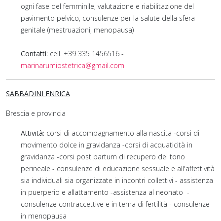
ogni fase del femminile, valutazione e riabilitazione del
pavimento pelvico, consulenze per la salute della sfera
genitale (mestruazioni, menopausa)
Contatti:
cell. +39 335 1456516 -
marinarumiostetrica@gmail.com
SABBADINI ENRICA
Brescia e provincia
Attività:
corsi di accompagnamento alla nascita -corsi di
movimento dolce in gravidanza -corsi di acquaticità in
gravidanza -corsi post partum di recupero del tono
perineale - consulenze di educazione sessuale e all'affettività
sia individuali sia organizzate in incontri collettivi - assistenza
in puerperio e allattamento -assistenza al neonato -
consulenze contraccettive e in tema di fertilità - consulenze
in menopausa