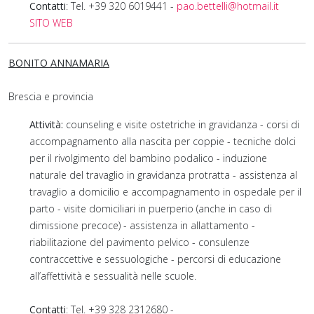
Contatti
: Tel. +39 320 6019441 -
pao.bettelli@hotmail.it
SITO WEB
BONITO ANNAMARIA
Brescia e provincia
Attività:
counseling e visite ostetriche in gravidanza - corsi di
accompagnamento alla nascita per coppie - tecniche dolci
per il rivolgimento del bambino podalico - induzione
naturale del travaglio in gravidanza protratta - assistenza al
travaglio a domicilio e accompagnamento in ospedale per il
parto - visite domiciliari in puerperio (anche in caso di
dimissione precoce) - assistenza in allattamento -
riabilitazione del pavimento pelvico - consulenze
contraccettive e sessuologiche - percorsi di educazione
all’affettività e sessualità nelle scuole.
Contatti
: Tel. +39 328 2312680 -