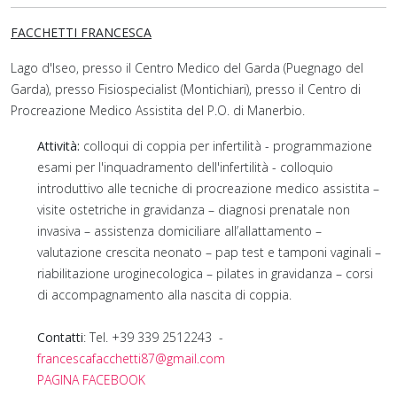
FACCHETTI FRANCESCA
Lago d'Iseo, presso il Centro Medico del Garda (Puegnago del
Garda), presso Fisiospecialist (Montichiari), presso il Centro di
Procreazione Medico Assistita del P.O. di Manerbio.
Attività:
colloqui di coppia per infertilità - programmazione
esami per l'inquadramento dell'infertilità - colloquio
introduttivo alle tecniche di procreazione medico assistita –
visite ostetriche in gravidanza – diagnosi prenatale non
invasiva – assistenza domiciliare all’allattamento –
valutazione crescita neonato – pap test e tamponi vaginali –
riabilitazione uroginecologica – pilates in gravidanza – corsi
di accompagnamento alla nascita di coppia.
Contatti
: Tel. +39 339 2512243 -
francescafacchetti87@gmail.com
PAGINA FACEBOOK