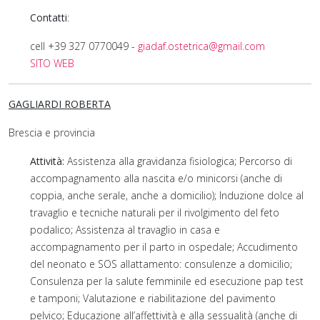
Contatti
:
cell +39 327 0770049 -
giadaf.
ostetrica
@gmail.com
SITO WEB
GAGLIARDI ROBERTA
Brescia e provincia
Attività:
Assistenza alla gravidanza fisiologica; Percorso di
accompagnamento alla nascita e/o minicorsi (anche di
coppia, anche serale, anche a domicilio); Induzione dolce al
travaglio e tecniche naturali per il rivolgimento del feto
podalico; Assistenza al travaglio in casa e
accompagnamento per il parto in ospedale; Accudimento
del neonato e SOS allattamento: consulenze a domicilio;
Consulenza per la salute femminile ed esecuzione pap test
e tamponi; Valutazione e riabilitazione del pavimento
pelvico; Educazione all’affettività e alla sessualità (anche di