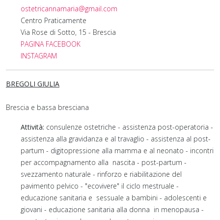
ostetricannamaria@gmail.com
Centro Praticamente
Via Rose di Sotto, 15 - Brescia
PAGINA FACEBOOK
INSTAGRAM
BREGOLI GIULIA
Brescia e bassa bresciana
Attività:
consulenze ostetriche - assistenza post-operatoria -
assistenza alla gravidanza e al travaglio - assistenza al post-
partum - digitopressione alla mamma e al neonato - incontri
per accompagnamento alla nascita - post-partum -
svezzamento naturale - rinforzo e riabilitazione del
pavimento pelvico - "ecovivere" il ciclo mestruale -
educazione sanitaria e sessuale a bambini - adolescenti e
giovani - educazione sanitaria alla donna in menopausa -