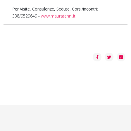
Per Visite, Consulenze, Sedute, Corsi/incontri
:
338/9529649 -
www.mauratenni.it