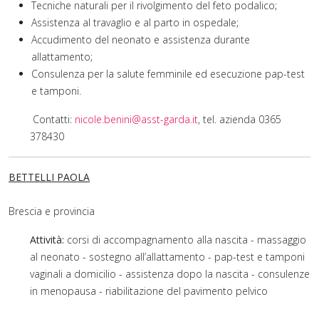
Tecniche naturali per il rivolgimento del feto podalico;
Assistenza al travaglio e al parto in ospedale;
Accudimento del neonato e assistenza durante
allattamento;
Consulenza per la salute femminile ed esecuzione pap-test
e tamponi.
Contatti:
nicole.benini@asst-garda.it
, tel. azienda 0365
378430
BETTELLI PAOLA
Brescia e provincia
Attività:
corsi di accompagnamento alla nascita - massaggio
al neonato - sostegno all’allattamento - pap-test e tamponi
vaginali a domicilio - assistenza dopo la nascita - consulenze
in menopausa - riabilitazione del pavimento pelvico