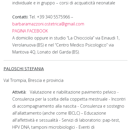
individuale e in gruppo – corsi di acquaticità neonatale
Contatti
: Tel. +39 340 5575966 –
barbaramazzoni.ostetrica@gmail.com
PAGINA FACEBOOK
A domicilio oppure in studio “La Chiocciola” via Einaudi 1,
Verolanuova (BS) e nel “Centro Medico Psicologico” via
Mantova 4Q, Lonato del Garda (BS).
PALOSCHI STEFANIA
Val Trompia, Brescia e provincia
Attività:
Valutazione e riabilitazione pavimento pelvico -
Consulenza per la scelta della coppetta mestruale - Incontri
di accompagnamento alla nascita - Consulenza e sostegno
all'allattamento (anche come IBCLC) – Educazione
all'affettività e sessualità - Servizi di laboratorio: pap-test,
HPV DNA, tamponi microbiologici - Eventi di