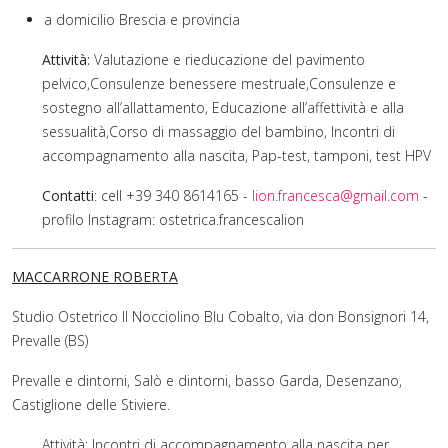
a domicilio Brescia e provincia
Attività:
Valutazione e rieducazione del pavimento
pelvico,Consulenze benessere mestruale,Consulenze e
sostegno all’allattamento, Educazione all’affettività e alla
sessualità,Corso di massaggio del bambino, Incontri di
accompagnamento alla nascita, Pap-test, tamponi, test HPV
Contatti
: cell +39 340 8614165 -
lion.francesca@gmail.com
-
profilo Instagram: ostetrica.francescalion
MACCARRONE ROBERTA
Studio Ostetrico Il Nocciolino Blu Cobalto, via don Bonsignori 14,
Prevalle (BS)
Prevalle e dintorni, Salò e dintorni, basso Garda, Desenzano,
Castiglione delle Stiviere.
Attività: Incontri di accompagnamento alla nascita per