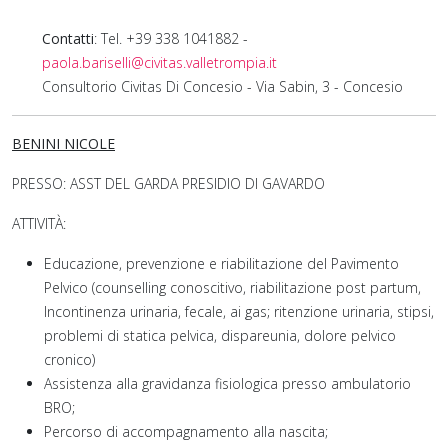
Contatti
: Tel. +39 338 1041882 -
paola.bariselli@civitas.valletrompia.it
Consultorio Civitas Di Concesio - Via Sabin, 3 - Concesio
BENINI NICOLE
PRESSO: ASST DEL GARDA PRESIDIO DI GAVARDO
ATTIVITÀ:
Educazione, prevenzione e riabilitazione del Pavimento
Pelvico (counselling conoscitivo, riabilitazione post partum,
Incontinenza urinaria, fecale, ai gas; ritenzione urinaria, stipsi,
problemi di statica pelvica, dispareunia, dolore pelvico
cronico)
Assistenza alla gravidanza fisiologica presso ambulatorio
BRO;
Percorso di accompagnamento alla nascita;