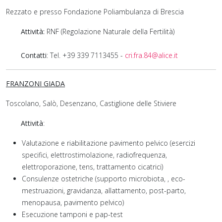
Rezzato e presso Fondazione Poliambulanza di Brescia
Attività:
RNF (Regolazione Naturale della Fertilità)
Contatti
: Tel. +39 339 7113455 -
cri.fra.84@alice.it
FRANZONI GIADA
Toscolano, Salò, Desenzano, Castiglione delle Stiviere
Attività
:
Valutazione e riabilitazione pavimento pelvico (esercizi
specifici, elettrostimolazione, radiofrequenza,
elettroporazione, tens, trattamento cicatrici)
Consulenze
ostetriche
(supporto microbiota, , eco-
mestruazioni, gravidanza, allattamento, post-parto,
menopausa, pavimento pelvico)
Esecuzione tamponi e pap-test