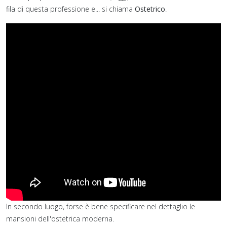
fila di questa professione e... si chiama
Ostetrico
.
In secondo luogo, forse è bene specificare nel dettaglio le
mansioni dell'ostetrica moderna.