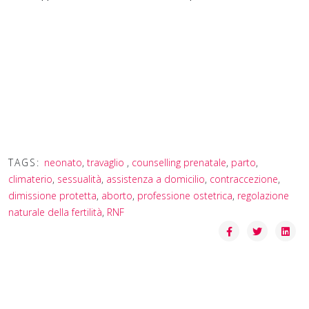
TAGS:
neonato
,
travaglio
,
counselling prenatale
,
parto
,
climaterio
,
sessualità
,
assistenza a domicilio
,
contraccezione
,
dimissione protetta
,
aborto
,
professione ostetrica
,
regolazione
naturale della fertilità
,
RNF