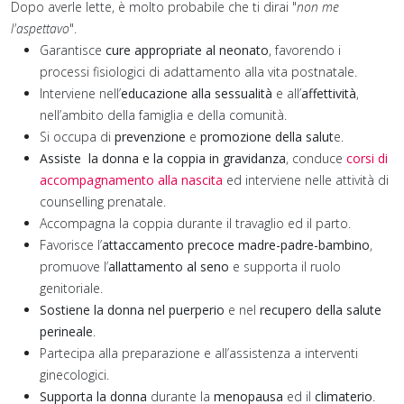
Dopo averle lette, è molto probabile che ti dirai "
non me
l'aspettavo
".
Garantisce
cure appropriate al neonato
, favorendo i
processi fisiologici di adattamento alla vita postnatale.
Interviene nell’
educazione alla sessualità
e all’
affettività
,
nell’ambito della famiglia e della comunità.
Si occupa di
prevenzione
e
promozione della salut
e.
Assiste la donna e la coppia in gravidanza
, conduce
corsi di
accompagnamento alla nascita
ed interviene nelle attività di
counselling prenatale.
Accompagna la coppia durante il travaglio ed il parto.
Favorisce l’
attaccamento precoce madre-padre-bambino
,
promuove l’
allattamento al seno
e supporta il ruolo
genitoriale.
Sostiene la donna nel puerperio
e nel
recupero della salute
perineale
.
Partecipa alla preparazione e all’assistenza a interventi
ginecologici.
Supporta la donna
durante la
menopausa
ed il
climaterio
.