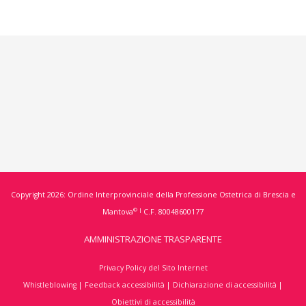
Copyright 2026: Ordine Interprovinciale della Professione Ostetrica di Brescia e
© |
Mantova
C.F. 80048600177
AMMINISTRAZIONE TRASPARENTE
Privacy Policy del Sito Internet
Whistleblowing
|
Feedback accessibilità
|
Dichiarazione di accessibilità
|
Obiettivi di accessibilità