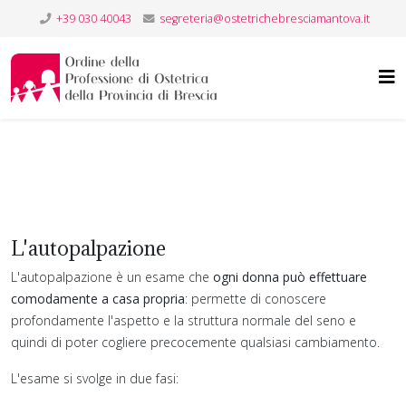
+39 030 40043
segreteria@ostetrichebresciamantova.it
me
gue?
L'autopalpazione
L'autopalpazione è un esame che
ogni donna può effettuare
onare
comodamente a casa propria
: permette di conoscere
profondamente l'aspetto e la struttura normale del seno e
quindi di poter cogliere precocemente qualsiasi cambiamento.
L'esame si svolge in due fasi: