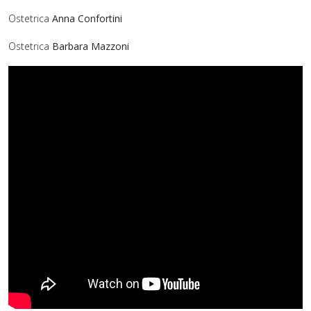
Ostetrica
Anna Confortini
Ostetrica
Barbara Mazzoni