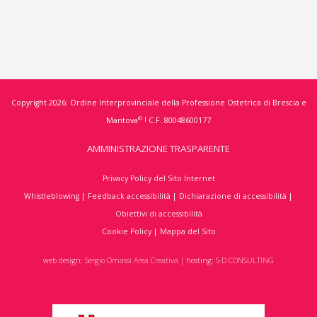
Copyright 2026: Ordine Interprovinciale della Professione Ostetrica di Brescia e
© |
Mantova
C.F. 80048600177
AMMINISTRAZIONE TRASPARENTE
Privacy Policy del Sito Internet
Whistleblowing
|
Feedback accessibilità
|
Dichiarazione di accessibilità
|
Obiettivi di accessibilità
Cookie Policy
|
Mappa del Sito
web design:
Sergio Omassi Area Creativa
| hosting:
S-D CONSULTING