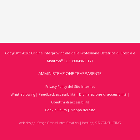
Copyright 2026: Ordine Interprovinciale della Professione Ostetrica di Brescia e
© |
Mantova
C.F. 80048600177
AMMINISTRAZIONE TRASPARENTE
Privacy Policy del Sito Internet
Whistleblowing
|
Feedback accessibilità
|
Dichiarazione di accessibilità
|
Obiettivi di accessibilità
Cookie Policy
|
Mappa del Sito
web design:
Sergio Omassi Area Creativa
| hosting:
S-D CONSULTING