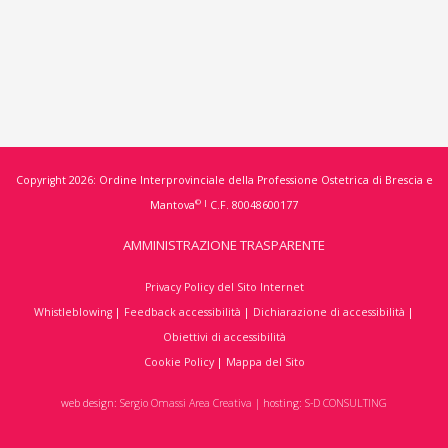
Copyright 2026: Ordine Interprovinciale della Professione Ostetrica di Brescia e
© |
Mantova
C.F. 80048600177
AMMINISTRAZIONE TRASPARENTE
Privacy Policy del Sito Internet
Whistleblowing
|
Feedback accessibilità
|
Dichiarazione di accessibilità
|
Obiettivi di accessibilità
Cookie Policy
|
Mappa del Sito
web design:
Sergio Omassi Area Creativa
| hosting:
S-D CONSULTING