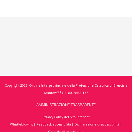
Copyright 2026: Ordine Interprovinciale della Professione Ostetrica di Brescia e
© |
Mantova
C.F. 80048600177
AMMINISTRAZIONE TRASPARENTE
Privacy Policy del Sito Internet
Whistleblowing
|
Feedback accessibilità
|
Dichiarazione di accessibilità
|
Obiettivi di accessibilità