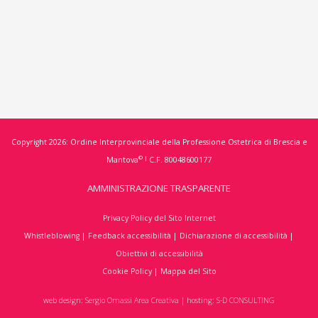
Copyright 2026: Ordine Interprovinciale della Professione Ostetrica di Brescia e
© |
Mantova
C.F. 80048600177
AMMINISTRAZIONE TRASPARENTE
Privacy Policy del Sito Internet
Whistleblowing
|
Feedback accessibilità
|
Dichiarazione di accessibilità
|
Obiettivi di accessibilità
Cookie Policy
|
Mappa del Sito
web design:
Sergio Omassi Area Creativa
| hosting:
S-D CONSULTING