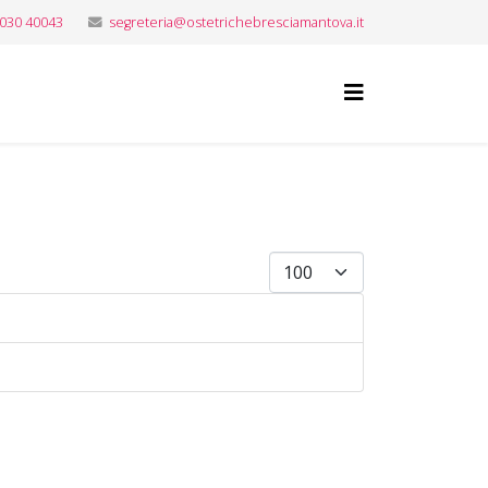
 030 40043
segreteria@ostetrichebresciamantova.it
Visualizza #