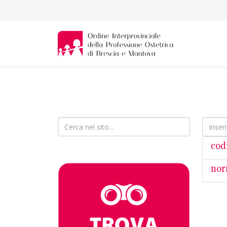
Inserisc
cod
nor