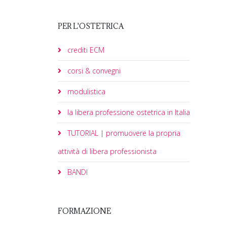
PER L'OSTETRICA
crediti ECM
corsi & convegni
modulistica
la libera professione ostetrica in Italia
TUTORIAL | promuovere la propria
attività di libera professionista
BANDI
FORMAZIONE