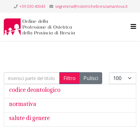
+39 030 40043
segreteria@ostetrichebresciamantova.it
Inserisci parte del titolo
Visualizza #
Filtro
Pulisci
codice deontologico
normativa
salute di genere