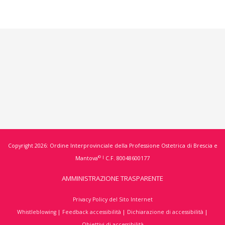
Copyright 2026: Ordine Interprovinciale della Professione Ostetrica di Brescia e
© |
Mantova
C.F. 80048600177
AMMINISTRAZIONE TRASPARENTE
Privacy Policy del Sito Internet
Whistleblowing
|
Feedback accessibilità
|
Dichiarazione di accessibilità
|
Obiettivi di accessibilità