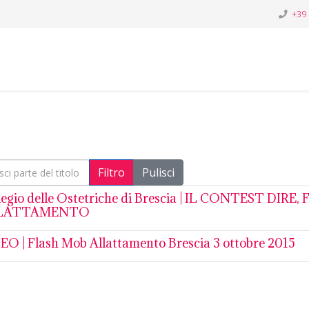
+39
i parte del titolo
Filtro
Pulisci
legio delle Ostetriche di Brescia | IL CONTEST DIRE
LATTAMENTO
EO | Flash Mob Allattamento Brescia 3 ottobre 2015