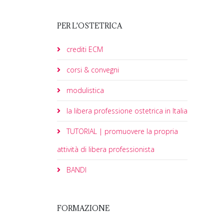
PER L'OSTETRICA
crediti ECM
corsi & convegni
modulistica
la libera professione ostetrica in Italia
TUTORIAL | promuovere la propria
attività di libera professionista
BANDI
FORMAZIONE